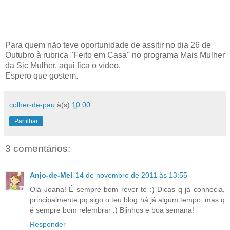
Para quem não teve oportunidade de assitir no dia 26 de
Outubro à rubrica "Feito em Casa" no programa Mais Mulher
da Sic Mulher, aqui fica o vídeo.
Espero que gostem.
colher-de-pau
à(s)
10:00
Partilhar
3 comentários:
Anjo-de-Mel
14 de novembro de 2011 às 13:55
Olá Joana! É sempre bom rever-te :) Dicas q já conhecia,
principalmente pq sigo o teu blog há já algum tempo, mas q
é sempre bom relembrar :) Bjinhos e boa semana!
Responder