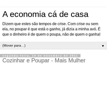
A economia cá de casa
Dizem que estes são tempos de crise. Com crise ou sem
ela, no poupar é que está o ganho, já dizia a minha avó. É
que o dinheiro é de quem o poupa, não de quem o ganha!
▼
segunda-feira, 14 de novembro de 2011
Cozinhar e Poupar - Mais Mulher